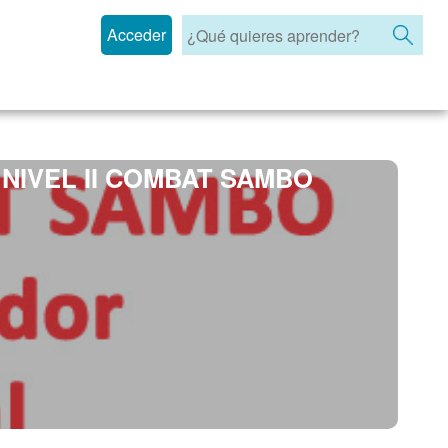
Acceder
NIVEL II COMBAT SAMBO