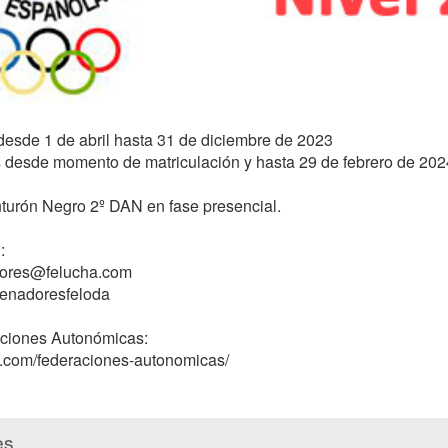
 desde 1 de abril hasta 31 de diciembre de 2023

s desde momento de matriculación y hasta 29 de febrero de 2024
nturón Negro 2º DAN en fase presencial.



ores@felucha.com

enadoresfeloda

ciones Autonómicas:

a.com/federaciones-autonomicas/

es