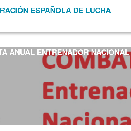
RACIÓN ESPAÑOLA DE LUCHA
TA ANUAL ENTRENADOR NACIONAL 