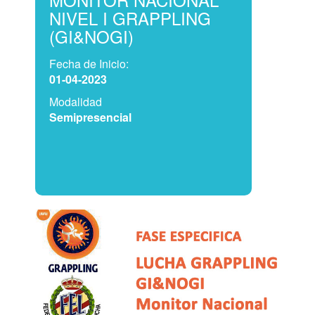
NIVEL I GRAPPLING
(GI&NOGI)
Fecha de Inicio:
01-04-2023
Modalidad
Semipresencial